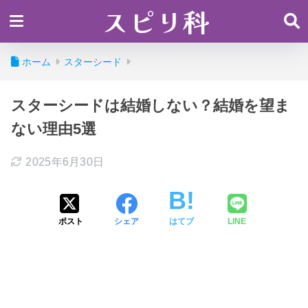
スピリ科
ホーム
スターシード
スターシードは結婚しない？結婚を望ま
ない理由5選
2025年6月30日
ポスト
シェア
はてブ
LINE