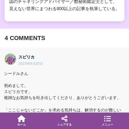
認のチャネリングアドバイザー／数秘術鑑定士として、
見えない世界にまつわる800以上の記事を執筆している。
4
COMMENTS
スピリカ
2023年8月20日
シードルさん
初めまして。
スピリカです。
複雑なお気持ちを吐き出してくださり、ありがとうございます。
「ここじゃないどこか」を求める気持ちは、解消するのが難しい
ですよね…。
目的地が分かれば方向も分かって足を踏み出せるのですが、行く
ホーム
シェアする
メニュー
べき場所が分からなければそもそも前進できず、かといって立ち