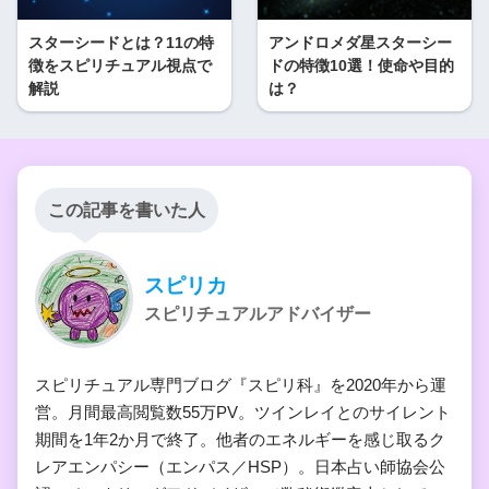
スターシードとは？11の特
アンドロメダ星スターシー
徴をスピリチュアル視点で
ドの特徴10選！使命や目的
解説
は？
この記事を書いた人
スピリカ
スピリチュアルアドバイザー
スピリチュアル専門ブログ『スピリ科』を2020年から運
営。月間最高閲覧数55万PV。ツインレイとのサイレント
期間を1年2か月で終了。他者のエネルギーを感じ取るク
レアエンパシー（エンパス／HSP）。日本占い師協会公