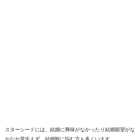
スターシードには、結婚に興味がなかったり結婚願望がな
かなか芽生えず、結婚観に悩む方も多くいます。