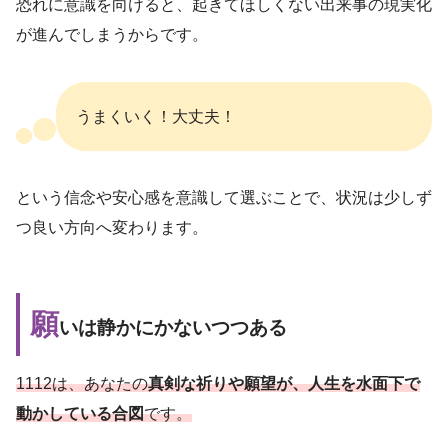
恐れに意識を向けると、起きてほしくない出来事の現実化
が進んでしまうからです。
うまくいく！大丈夫！
という信念や安心感を意識して選ぶことで、状況は少しず
つ良い方向へ変わります。
願
いは静かにかないつつある
1112は、あなたの
真剣な祈りや願望が、人生を水面下で
動かしている合図
です。