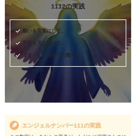
1112の実践
願いを言葉にして。
不安を天に預けて。
うまくいく前提で行動して。
エンジェルナンバー111の実践