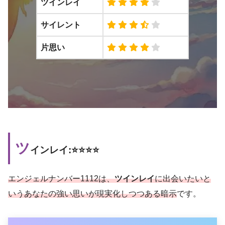
ツインレイ
サイレント
片思い
ツ
インレイ:⭐️⭐️⭐️⭐️
エンジェルナンバー1112は、
ツインレイ
に出会いたいと
いうあなたの強い思いが現実化しつつある暗示
です。