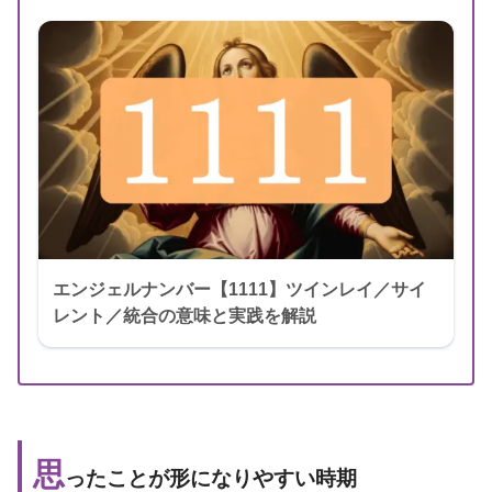
エンジェルナンバー【1111】ツインレイ／サイ
レント／統合の意味と実践を解説
思
ったことが形になりやすい時期