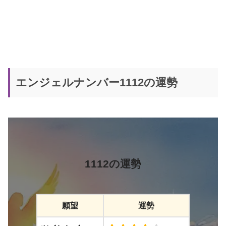
エンジェルナンバー1112の運勢
1112の運勢
願望
運勢