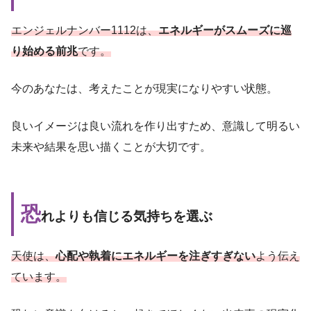
エンジェルナンバー1112は、
エネルギーがスムーズに巡
り始める前兆
です。
今のあなたは、考えたことが現実になりやすい状態。
良いイメージは良い流れを作り出すため、意識して明るい
未来や結果を思い描くことが大切です。
恐
れよりも信じる気持ちを選ぶ
天使は、
心配や執着にエネルギーを注ぎすぎない
よう伝え
ています。