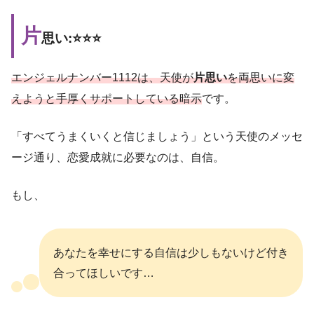
片
思い:⭐️⭐️⭐️
エンジェルナンバー1112は、天使が
片思い
を両思いに変
えようと手厚くサポートしている暗示
です。
「すべてうまくいくと信じましょう」という天使のメッセ
ージ通り、恋愛成就に必要なのは、自信。
もし、
あなたを幸せにする自信は少しもないけど付き
合ってほしいです…