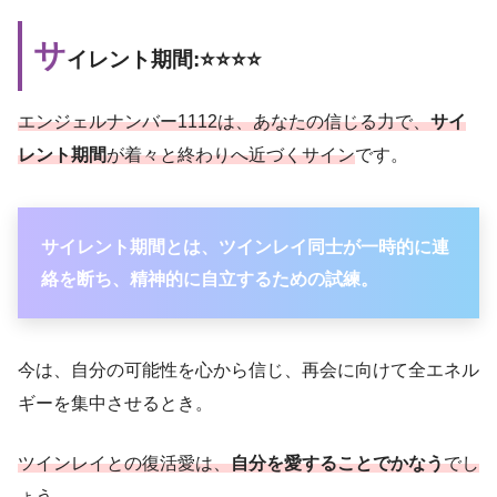
サ
イレント期間:⭐️⭐️⭐️⭐️
エンジェルナンバー1112は、あなたの信じる力で、
サイ
レント期間
が着々と終わりへ近づくサイン
です。
サイレント期間とは、ツインレイ同士が一時的に連
絡を断ち、精神的に自立するための試練。
今は、自分の可能性を心から信じ、再会に向けて全エネル
ギーを集中させるとき。
ツインレイとの復活愛は、
自分を愛することでかなう
でし
ょう。