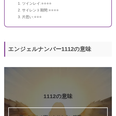
ツインレイ:⭐️⭐️⭐️⭐️
サイレント期間:⭐️⭐️⭐️⭐️
片思い:⭐️⭐️⭐️
エンジェルナンバー1112の意味
5桁のエンジェルナンバー
エンジェル・ナンバー 実践編 願い
書籍名
をかなえ、答えを得る
著者
ドリーン・バーチュー
訳者
奥野節子
1112の意味
出版社
ダイヤモンド社