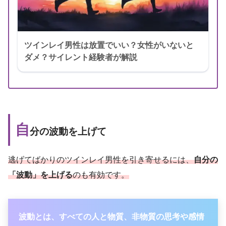
ツインレイ男性は放置でいい？女性がいないと
ダメ？サイレント経験者が解説
自
分の波動を上げて
逃げてばかりのツインレイ男性を引き寄せるには、
自分の
「波動」を上げる
のも有効です。
波動とは、すべての人と物質、非物質の思考や感情