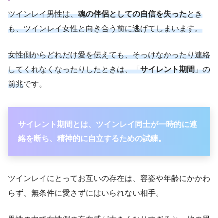
ツインレイ男性は、
魂の伴侶としての自信を失った
とき
も、ツインレイ女性と向き合う前に逃げてしまいます。
女性側からどれだけ愛を伝えても、そっけなかったり連絡
してくれなくなったりしたときは、「
サイレント期間
」の
前兆
です。
サイレント期間とは、ツインレイ同士が一時的に連
絡を断ち、精神的に自立するための試練。
ツインレイにとってお互いの存在は、容姿や年齢にかかわ
らず、無条件に愛さずにはいられない相手。