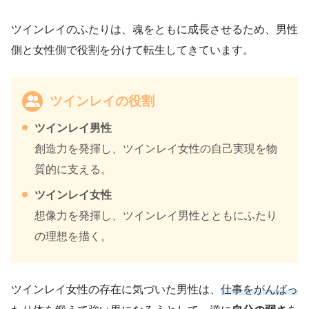
ツインレイのふたりは、魂をともに成長させるため、男性
側と女性側で役割を分けて転生してきています。
ツインレイの役割
ツインレイ男性
創造力を発揮し、ツインレイ女性の自己実現を物
質的に支える。
ツインレイ女性
想像力を発揮し、ツインレイ男性とともにふたり
の理想を描く。
ツインレイ女性の存在に気づいた男性は、
仕事をがんばっ