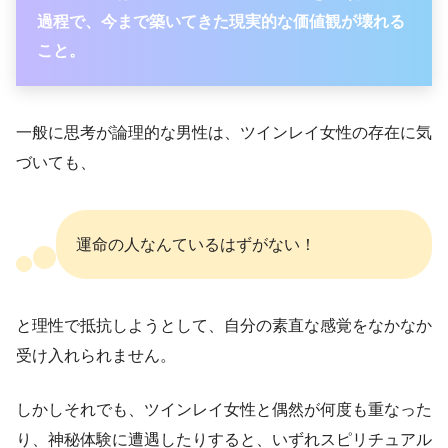
過程で、今まで築いてきた現実的な価値観が壊れる
こと。
一般に思考が論理的な男性は、ツインレイ女性の存在に気
づいても、
運命の人なんているはずがない！
と理性で抵抗しようとして、自分の素直な感覚をなかなか
受け入れられません。
しかしそれでも、ツインレイ女性と偶然が何度も重なった
り、神秘体験に遭遇したりすると、いずれスピリチュアル