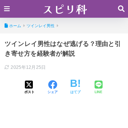
スピリ科
ホーム
ツインレイ男性
ツインレイ男性はなぜ逃げる？理由と引
き寄せ方を経験者が解説
2025年12月25日
ポスト
シェア
はてブ
LINE