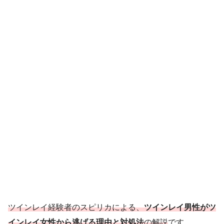
ツインレイ経験者のスピリカによる、
ツインレイ男性がツ
インレイ女性から逃げる理由と対処法
の解説
です。