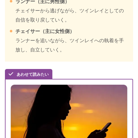
ランナー（主に男性側）
チェイサーから逃げながら、ツインレイとしての
自信を取り戻していく。
チェイサー（主に女性側）
ランナーを追いながら、ツインレイへの執着を手
放し、自立していく。
あわせて読みたい