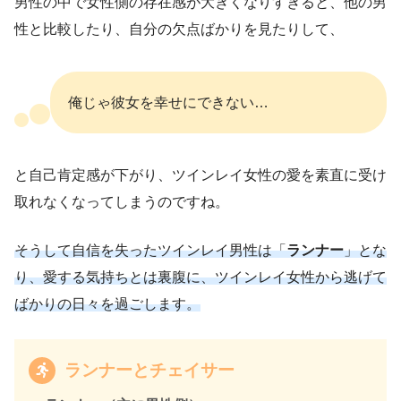
男性の中で女性側の存在感が大きくなりすぎると、他の男
性と比較したり、自分の欠点ばかりを見たりして、
俺じゃ彼女を幸せにできない…
と自己肯定感が下がり、ツインレイ女性の愛を素直に受け
取れなくなってしまうのですね。
そうして自信を失ったツインレイ男性は「
ランナー
」とな
り、愛する気持ちとは裏腹に、ツインレイ女性から逃げて
ばかりの日々を過ごします。
ランナーとチェイサー