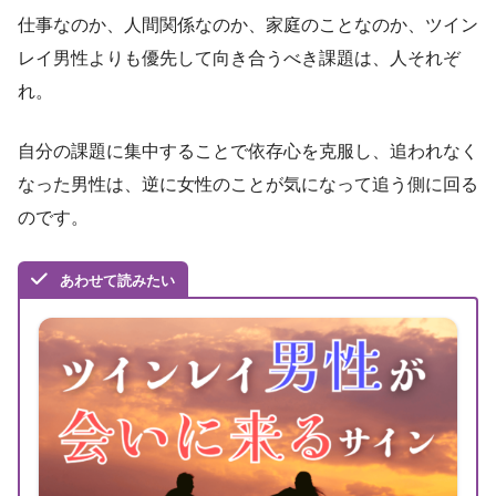
仕事なのか、人間関係なのか、家庭のことなのか、ツイン
レイ男性よりも優先して向き合うべき課題は、人それぞ
れ。
自分の課題に集中することで依存心を克服し、追われなく
なった男性は、逆に女性のことが気になって追う側に回る
のです。
あわせて読みたい