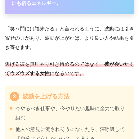
にも宿るエネルギー。
「笑う門には福来たる」と言われるように、波動には引き
寄せの力があり、波動が上がれば、より良い人や結果を引
き寄せます。
逃げる彼を無理やり引き留めるのではなく、
彼が会いたく
てウズウズする女性
になるのです。
波動を上げる方法
今やるべき仕事や、今やりたい趣味に全力で取り
組む。
他人の意見に流されそうになったら、深呼吸して
「自分はどうしたいか？」と考える。