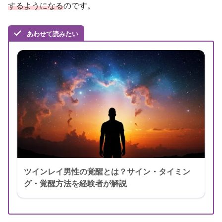
するようになる
のです。
あわせて読みたい
ツインレイ男性の覚醒とは？サイン・タイミン
グ・覚醒方法を経験者が解説