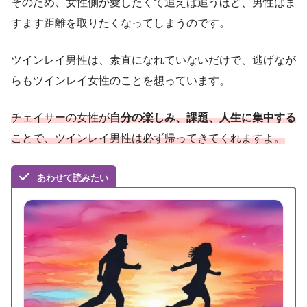
そのため、女性側が愛したくて追えば追うほど、男性はま
すます距離を取りたくなってしまうのです。
ツインレイ男性は、素直になれていないだけで、逃げなが
らもツインレイ女性のことを想っています。
チェイサーの女性が
自分の楽しみ、課題、人生に集中する
ことで、ツインレイ男性は必ず帰ってきてくれますよ。
あわせて読みたい