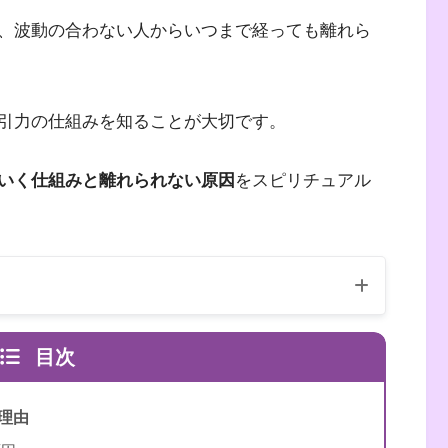
、波動の合わない人からいつまで経っても離れら
引力の仕組みを知ることが大切です。
いく仕組みと離れられない原因
をスピリチュアル
目次
理由