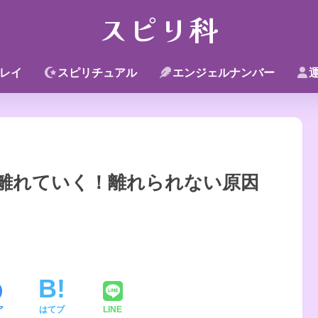
スピリ科
レイ
スピリチュアル
エンジェルナンバー
離れていく！離れられない原因
ア
はてブ
LINE