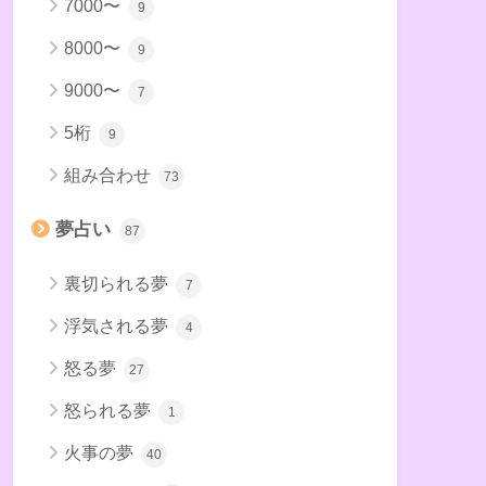
7000〜
9
8000〜
9
9000〜
7
5桁
9
組み合わせ
73
夢占い
87
裏切られる夢
7
浮気される夢
4
怒る夢
27
怒られる夢
1
火事の夢
40