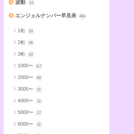
波動
22
エンジェルナンバー早見表
404
1桁
10
2桁
26
3桁
33
1000〜
117
2000〜
60
3000〜
11
4000〜
11
5000〜
17
6000〜
11