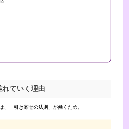
原因
（自己紹介はこちら）
離れていく理由
は、「
引き寄せの法則
」が働くため。