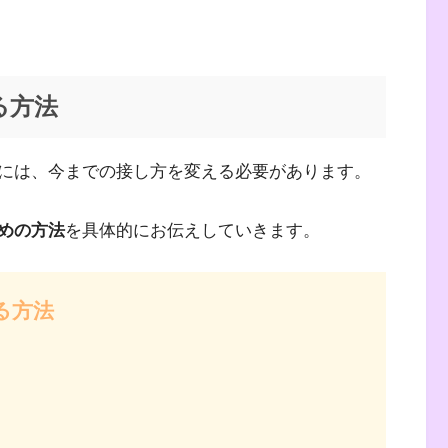
る方法
には、今までの接し方を変える必要があります。
めの方法
を具体的にお伝えしていきます。
る方法