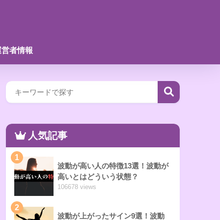
運営者情報
人気記事
1
波動が高い人の特徴13選！波動が
高いとはどういう状態？
106678 views
2
波動が上がったサイン9選！波動