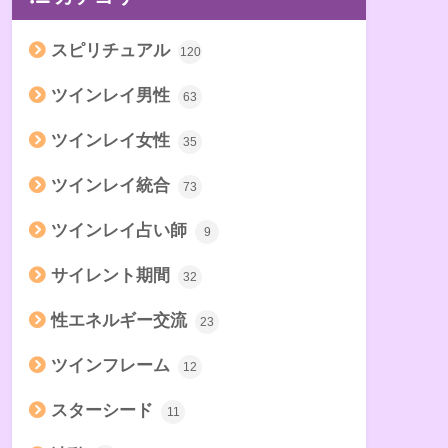
スピリチュアル
120
ツインレイ男性
63
ツインレイ女性
35
ツインレイ統合
73
ツインレイ占い師
9
サイレント期間
32
性エネルギー交流
23
ツインフレーム
12
スターシード
11