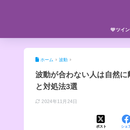
ツイン
ホーム
波動
波動が合わない人は自然に
と対処法3選
2024年11月24日
ポスト
シェ