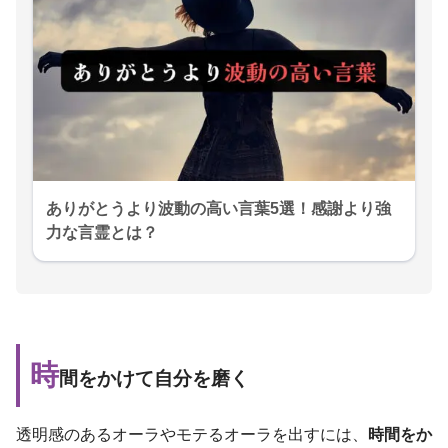
ありがとうより波動の高い言葉5選！感謝より強
力な言霊とは？
時
間をかけて自分を磨く
透明感のあるオーラやモテるオーラを出すには、
時間をか