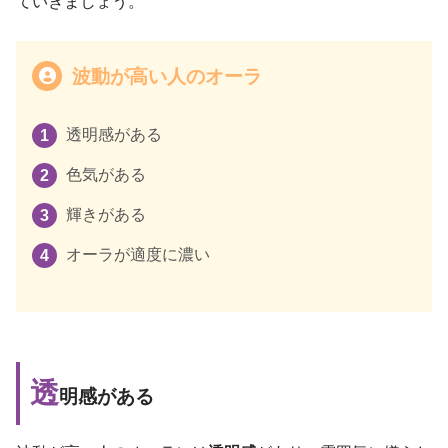
ていきましょう。
波動が高い人のオーラ
透明感がある
色気がある
輝きがある
オーラが適度に濃い
透
明感がある