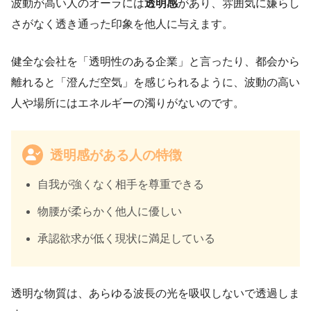
波動が高い人のオーラには
透明感
があり、雰囲気に嫌らし
さがなく透き通った印象を他人に与えます。
健全な会社を「透明性のある企業」と言ったり、都会から
離れると「澄んだ空気」を感じられるように、波動の高い
人や場所にはエネルギーの濁りがないのです。
透明感がある人の特徴
自我が強くなく相手を尊重できる
物腰が柔らかく他人に優しい
承認欲求が低く現状に満足している
透明な物質は、あらゆる波長の光を吸収しないで透過しま