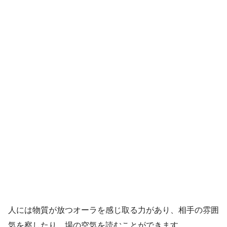
人には物質が放つオーラを感じ取る力があり、相手の雰囲
気を察したり、場の空気を読むことができます。