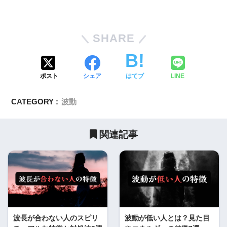
SHARE
ポスト
シェア
はてブ
LINE
CATEGORY :
波動
関連記事
波長が合わない人のスピリ
波動が低い人とは？見た目