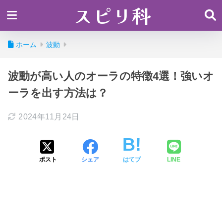
スピリ科
ホーム
波動
波動が高い人のオーラの特徴4選！強いオ
ーラを出す方法は？
2024年11月24日
ポスト
シェア
はてブ
LINE