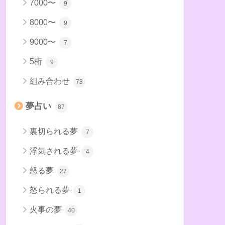
7000〜
9
8000〜
9
9000〜
7
5桁
9
組み合わせ
73
夢占い
87
裏切られる夢
7
浮気される夢
4
怒る夢
27
怒られる夢
1
火事の夢
40