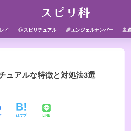
スピリ科
レイ
スピリチュアル
エンジェルナンバー
チュアルな特徴と対処法3選
ア
はてブ
LINE