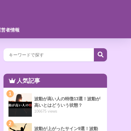
運営者情報
人気記事
1
波動が高い人の特徴13選！波動が
高いとはどういう状態？
106675 views
2
波動が上がったサイン9選！波動