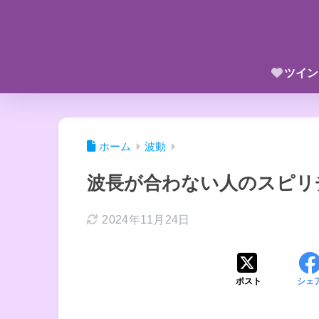
ツイン
ホーム
波動
波長が合わない人のスピリ
2024年11月24日
ポスト
シェ