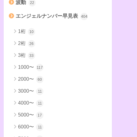
波動
22
エンジェルナンバー早見表
404
1桁
10
2桁
26
3桁
33
1000〜
117
2000〜
60
3000〜
11
4000〜
11
5000〜
17
6000〜
11