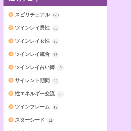
スピリチュアル
120
ツインレイ男性
63
ツインレイ女性
35
ツインレイ統合
73
ツインレイ占い師
9
サイレント期間
32
性エネルギー交流
23
ツインフレーム
12
スターシード
11