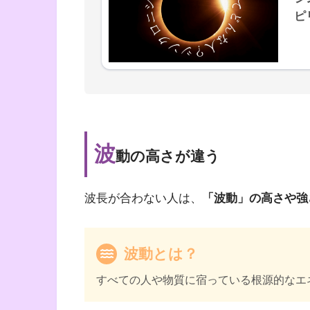
ピ
波
動の高さが違う
波長が合わない人は、
「波動」の高さや強
波動とは？
すべての人や物質に宿っている根源的なエ