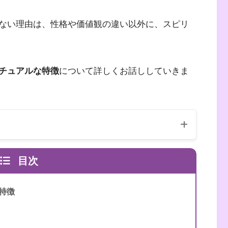
ない理由は、性格や価値観の違い以外に、スピリ
チュアルな特徴
について詳しくお話ししていきま
目次
特徴
（自己紹介はこちら）