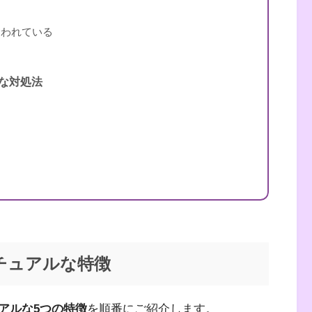
奪われている
な対処法
る
チュアルな特徴
アルな5つの特徴
を順番にご紹介します。