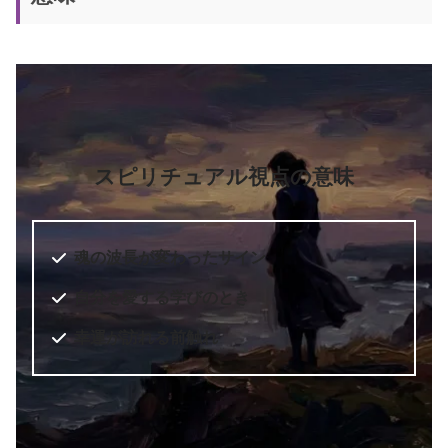
スピリチュアル視点の意味
魂の波長が変わったサイン
自分を愛する学びのとき
幸運が訪れる前触れ