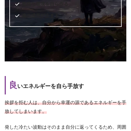
孤独な環境を自ら作る
魂の成長が止まる
良
いエネルギーを自ら手放す
挨拶を拒む人は、自分から幸運の源であるエネルギーを手
放してしまいます。
発した冷たい波動はそのまま自分に返ってくるため、周囲