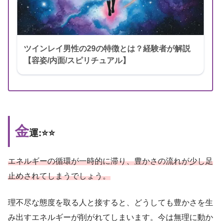
ツインレイ男性の29の特徴とは？経験者が解説
【容姿/内面/スピリチュアル】
金
運:⭐️⭐️
エネルギーの循環が一時的に滞り、豊かさの流れが少し足
止めされてしまうでしょう。
理不尽な態度を取る人と接すると、どうしても豊かさを生
み出すエネルギーが削がれてしまいます。今は無理に動か