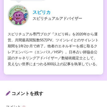
スピリカ
スピリチュアルアドバイザー
スピリチュアル専門ブログ『スピリ科』を2020年から運
営。月間最高閲覧数55万PV。ツインレイとのサイレント
期間を1年2か月で終了。他者のエネルギーを感じ取るク
レアエンパシー（エンパス／HSP）。日本占い師協会公
認のチャネリングアドバイザー／数秘術鑑定士として、
見えない世界にまつわる800以上の記事を執筆している。
コメントを残す
コメント
※