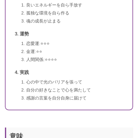
良いエネルギーを自ら手放す
孤独な環境を自ら作る
魂の成長が止まる
運勢
恋愛運:⭐️⭐️⭐️
金運:⭐️⭐️
人間関係:⭐️⭐️⭐️⭐️
実践
心の中で光のバリアを張って
自分の好きなことで心を満たして
感謝の言葉を自分自身に届けて
意味