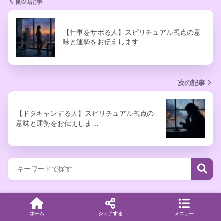
前の記事
【仕事をサボる人】スピリチュアル視点の意
味と運勢をお伝えします
次の記事
【ドタキャンする人】スピリチュアル視点の
意味と運勢をお伝えしま…
人気記事
ホーム
シェアする
メニュー