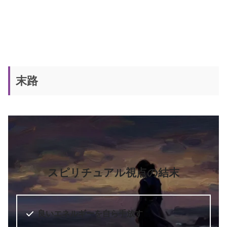
末路
スピリチュアル視点の結末
良いエネルギーを自ら手放す