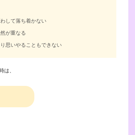
ざわして落ち着かない
偶然が重なる
たり思いやることもできない
時は、