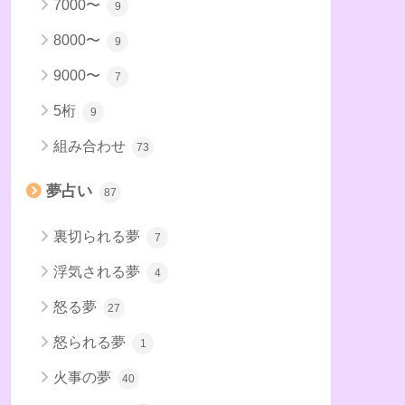
7000〜
9
8000〜
9
9000〜
7
5桁
9
組み合わせ
73
夢占い
87
裏切られる夢
7
浮気される夢
4
怒る夢
27
怒られる夢
1
火事の夢
40