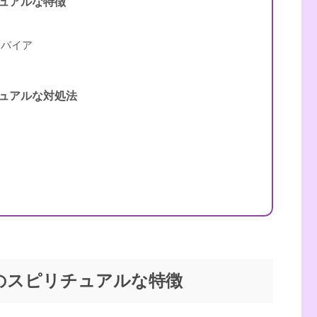
ュアルな特徴
ンパイア
（自己紹介はこちら）
ュアルな対処法
のスピリチュアルな特徴