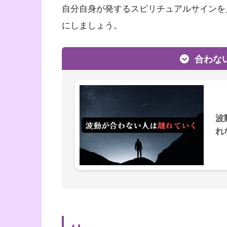
自分自身が発するスピリチュアルサインを
にしましょう。
合わな
波
れ