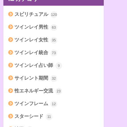
スピリチュアル
120
ツインレイ男性
63
ツインレイ女性
35
ツインレイ統合
73
ツインレイ占い師
9
サイレント期間
32
性エネルギー交流
23
ツインフレーム
12
スターシード
11