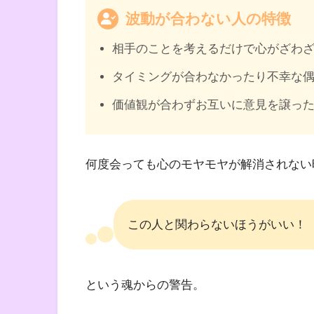
波動が合わない人の特徴
相手のことを考えるだけで心がざわ
タイミングが合わなかったり不幸な
価値観が合わずお互いに意見を譲っ
何度会っても心のモヤモヤが解消されない
この人と関わらないほうがいい！
という魂からの警告。