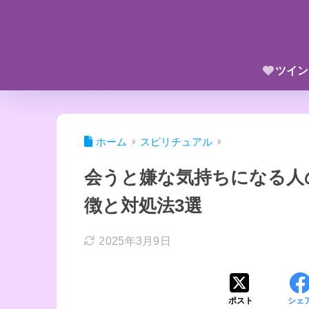
ツイン
ホーム
スピリチュアル
会うと嫌な気持ちになる人
徴と対処法3選
2025年3月9日
ポスト
シェ