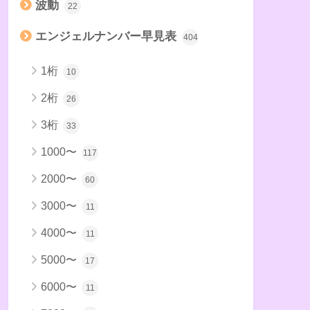
波動
22
エンジェルナンバー早見表
404
1桁
10
2桁
26
3桁
33
1000〜
117
2000〜
60
3000〜
11
4000〜
11
5000〜
17
6000〜
11