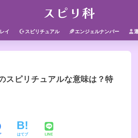
スピリ科
レイ
スピリチュアル
エンジェルナンバー
のスピリチュアルな意味は？特
ア
はてブ
LINE