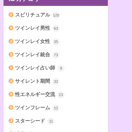
スピリチュアル
120
ツインレイ男性
63
ツインレイ女性
35
ツインレイ統合
73
ツインレイ占い師
9
サイレント期間
32
性エネルギー交流
23
ツインフレーム
12
スターシード
11