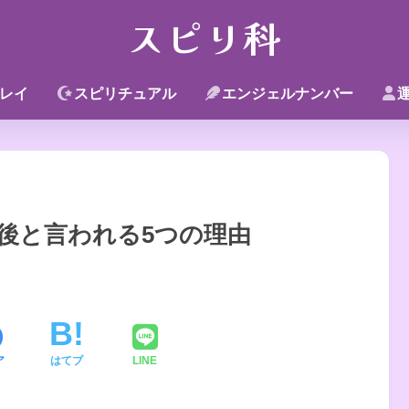
スピリ科
レイ
スピリチュアル
エンジェルナンバー
後と言われる5つの理由
ア
はてブ
LINE