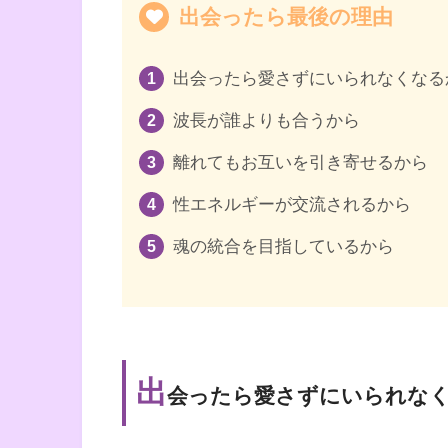
出会ったら最後の理由
出会ったら愛さずにいられなくなる
波長が誰よりも合うから
離れてもお互いを引き寄せるから
性エネルギーが交流されるから
魂の統合を目指しているから
出
会ったら愛さずにいられな