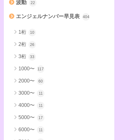
波動
22
エンジェルナンバー早見表
404
1桁
10
2桁
26
3桁
33
1000〜
117
2000〜
60
3000〜
11
4000〜
11
5000〜
17
6000〜
11