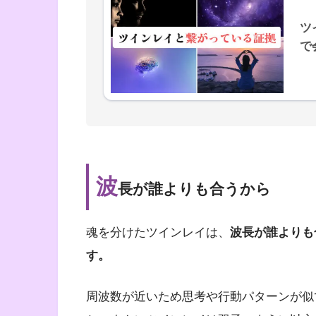
ツ
で
波
長が誰よりも合うから
魂を分けたツインレイは、
波長が誰よりも
す。
周波数が近いため思考や行動パターンが似