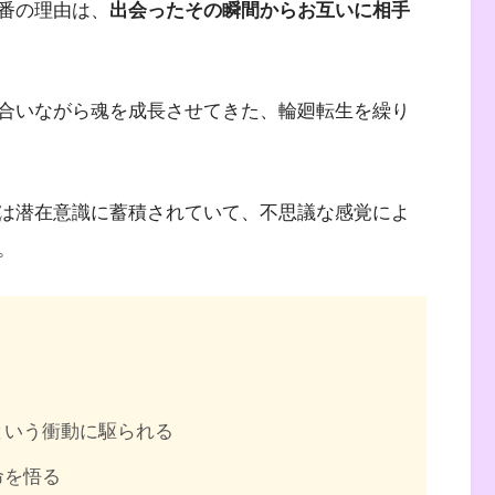
番の理由は、
出会ったその瞬間からお互いに相手
合いながら魂を成長させてきた、輪廻転生を繰り
は潜在意識に蓄積されていて、不思議な感覚によ
。
という衝動に駆られる
命を悟る