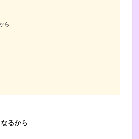
から
くなるから