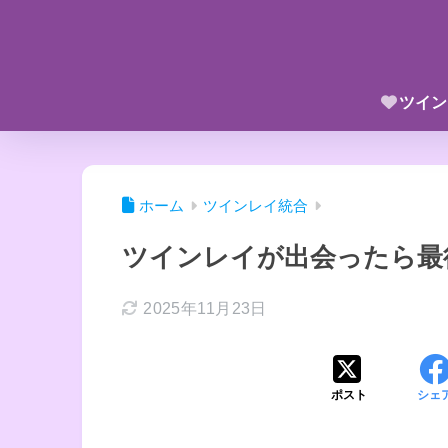
ツイン
ホーム
ツインレイ統合
ツインレイが出会ったら最
2025年11月23日
ポスト
シェ