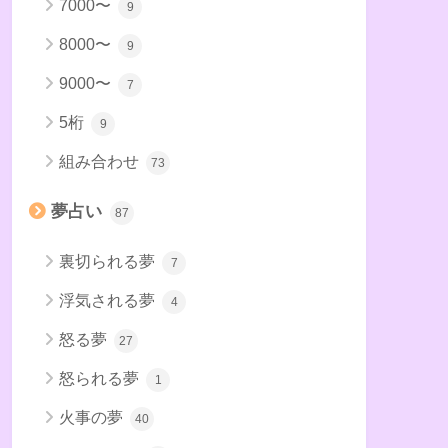
7000〜
9
8000〜
9
9000〜
7
5桁
9
組み合わせ
73
夢占い
87
裏切られる夢
7
浮気される夢
4
怒る夢
27
怒られる夢
1
火事の夢
40