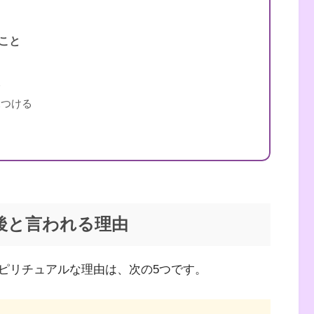
こと
い
見つける
後と言われる理由
ピリチュアルな理由は、次の5つです。