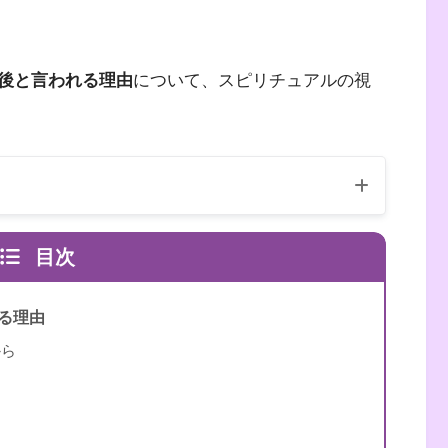
後と言われる理由
について、スピリチュアルの視
目次
る理由
から
（自己紹介はこちら）