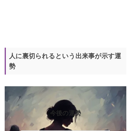
人に裏切られるという出来事が示す運
勢
今後の運勢