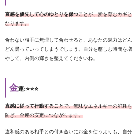
直感を優先して心のゆとりを保つこと
が、愛を育むカギと
なります。
合わない相手に無理して合わせると、あなたの魅力はどん
どん曇っていってしまうでしょう。自分を慈しむ時間を増
やして、内側の輝きを整えてくださいね。
金
運:⭐️⭐️⭐️
直感に従って行動すること
で、無駄なエネルギーの消耗を
防ぎ、金運の安定につながります。
違和感のある相手との付き合いにお金を使うよりも、自分