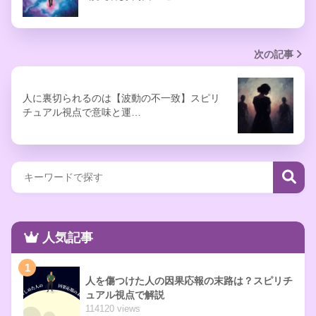
次の記事
人に裏切られるのは【波動の不一致】スピリ
チュアル視点で意味と運…
人気記事
1
人を傷つけた人の因果応報の末路は？スピリチ
ュアル視点で解説
114120 views