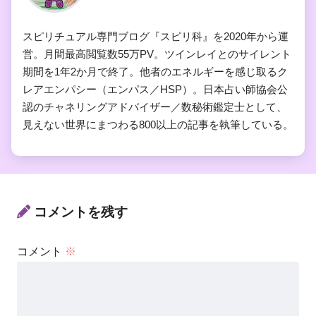
スピリチュアル専門ブログ『スピリ科』を2020年から運
営。月間最高閲覧数55万PV。ツインレイとのサイレント
期間を1年2か月で終了。他者のエネルギーを感じ取るク
レアエンパシー（エンパス／HSP）。日本占い師協会公
認のチャネリングアドバイザー／数秘術鑑定士として、
見えない世界にまつわる800以上の記事を執筆している。
コメントを残す
コメント
※