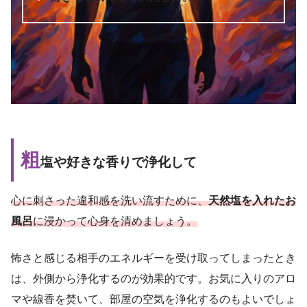
粗
塩や好きな香りで浄化して
心に刺さった違和感を洗い流すために、
天然塩を入れたお
風呂
に浸かって心身を清めましょう。
怖さと感じる相手のエネルギーを受け取ってしまったとき
は、外側から浄化するのが効果的です。お気に入りのアロ
マや線香を焚いて、部屋の空気を浄化するのもよいでしょ