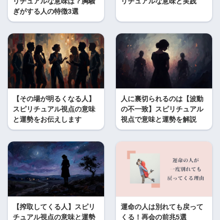
リチュアルな意味は？胸騒
リチュアルな意味と実践
ぎがする人の特徴3選
【その場が明るくなる人】
人に裏切られるのは【波動
スピリチュアル視点の意味
の不一致】スピリチュアル
と運勢をお伝えします
視点で意味と運勢を解説
【搾取してくる人】スピリ
運命の人は別れても戻って
チュアル視点の意味と運勢
くる！再会の前兆5選