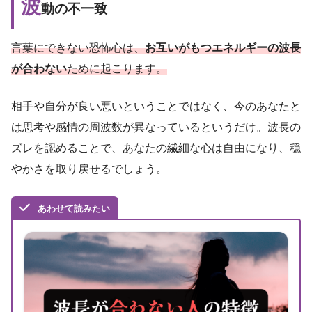
波
動の不一致
言葉にできない恐怖心は、
お互いがもつエネルギーの波長
が合わない
ために起こります。
相手や自分が良い悪いということではなく、今のあなたと
は思考や感情の周波数が異なっているというだけ。波長の
ズレを認めることで、あなたの繊細な心は自由になり、穏
やかさを取り戻せるでしょう。
あわせて読みたい