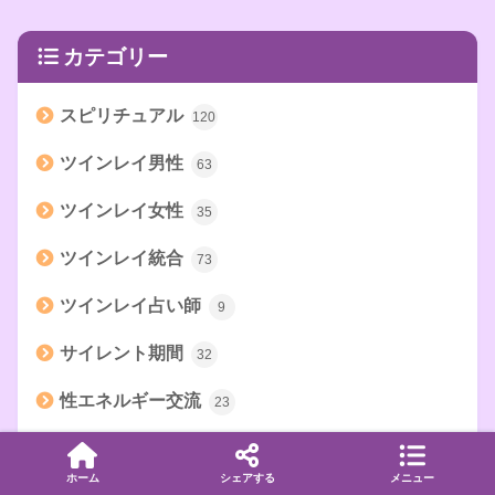
カテゴリー
スピリチュアル
120
ツインレイ男性
63
ツインレイ女性
35
ツインレイ統合
73
ツインレイ占い師
9
サイレント期間
32
性エネルギー交流
23
ツインフレーム
12
ホーム
シェアする
メニュー