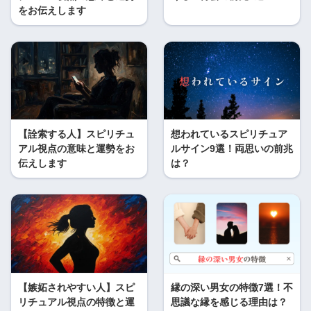
をお伝えします
【詮索する人】スピリチュ
想われているスピリチュア
アル視点の意味と運勢をお
ルサイン9選！両思いの前兆
伝えします
は？
【嫉妬されやすい人】スピ
縁の深い男女の特徴7選！不
リチュアル視点の特徴と運
思議な縁を感じる理由は？