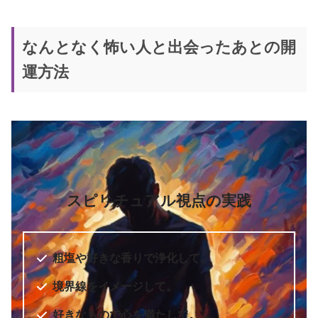
なんとなく怖い人と出会ったあとの開
運方法
スピリチュアル視点の実践
粗塩や好きな香りで浄化して。
境界線をイメージして。
好きなもので心を満たして。