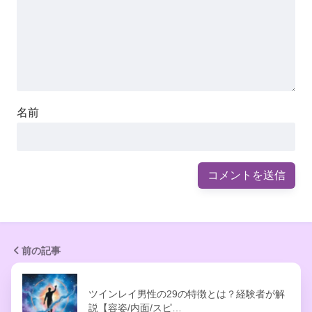
名前
前の記事
ツインレイ男性の29の特徴とは？経験者が解
説【容姿/内面/スピ…