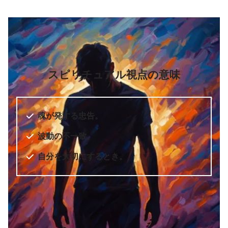
スピリチュアル視点の意味
魂が発する忠告。
波動の不一致。
自分を大切にするとき。