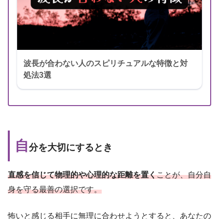
波長が合わない人のスピリチュアルな特徴と対
処法3選
自
分を大切にするとき
直感を信じて物理的や心理的な距離を置く
ことが、自分自
身を守る最善の選択です。
怖いと感じる相手に無理に合わせようとすると、あなたの