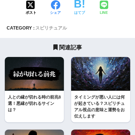
ポスト
シェア
はてブ
LINE
CATEGORY :
スピリチュアル
関連記事
人との縁が切れる時の前兆8
タイミングが悪い人には何
選！悪縁が切れるサイン
が起きている？スピリチュ
は？
アル視点の意味と運勢をお
伝えします