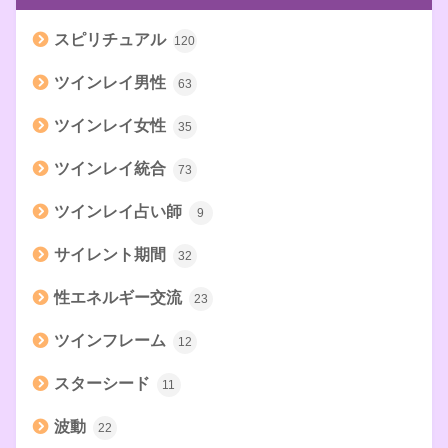
スピリチュアル
120
ツインレイ男性
63
ツインレイ女性
35
ツインレイ統合
73
ツインレイ占い師
9
サイレント期間
32
性エネルギー交流
23
ツインフレーム
12
スターシード
11
波動
22