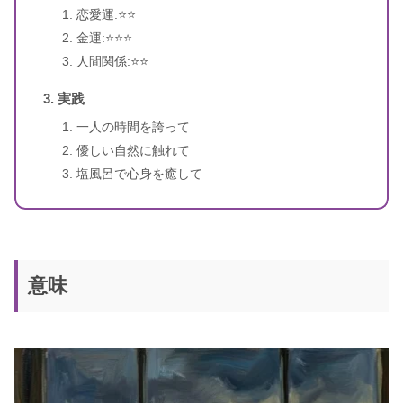
恋愛運:⭐️⭐️
金運:⭐️⭐️⭐️
人間関係:⭐️⭐️
実践
一人の時間を誇って
優しい自然に触れて
塩風呂で心身を癒して
意味