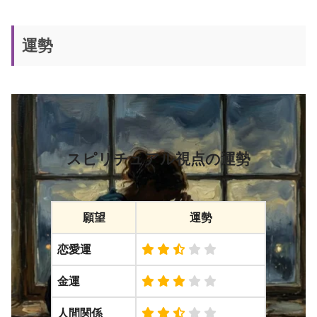
運勢
スピリチュアル視点の運勢
願望
運勢
恋愛運
金運
人間関係