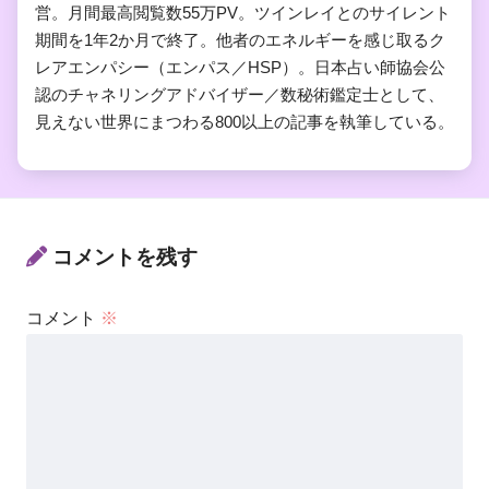
営。月間最高閲覧数55万PV。ツインレイとのサイレント
期間を1年2か月で終了。他者のエネルギーを感じ取るク
レアエンパシー（エンパス／HSP）。日本占い師協会公
認のチャネリングアドバイザー／数秘術鑑定士として、
見えない世界にまつわる800以上の記事を執筆している。
コメントを残す
コメント
※