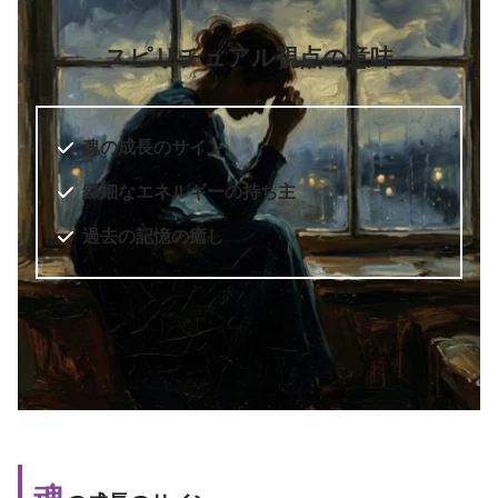
スピリチュアル視点の意味
魂の成長のサイン
繊細なエネルギーの持ち主
過去の記憶の癒し