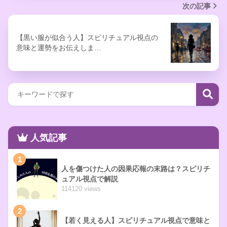
次の記事
【黒い服が似合う人】スピリチュアル視点の
意味と運勢をお伝えしま…
人気記事
1
人を傷つけた人の因果応報の末路は？スピリチ
ュアル視点で解説
114120 views
2
【若く見える人】スピリチュアル視点で意味と