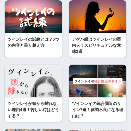
ツインレイの試練とは？5つ
アゲハ蝶はツインレイの案
の内容と乗り越え方
内人！スピリチュアルな意
味3選
ツインレイが頭から離れな
ツインレイの統合間近のサ
い理由4選！苦しい時はどう
イン7選！体調不良になる理
する？
由は？