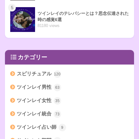
5
ツインレイのテレパシーとは？思念伝達された
時の感覚6選
81180 views
カテゴリー
スピリチュアル
120
ツインレイ男性
63
ツインレイ女性
35
ツインレイ統合
73
ツインレイ占い師
9