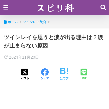
スピリ科
ホーム
ツインレイ統合
ツインレイを思うと涙が出る理由は？涙
が止まらない原因
2024年11月20日
ポスト
シェア
はてブ
LINE