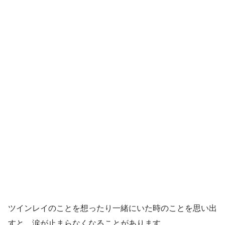
ツインレイのことを想ったり一緒にいた時のことを思い出
すと、涙が止まらなくなることがあります。