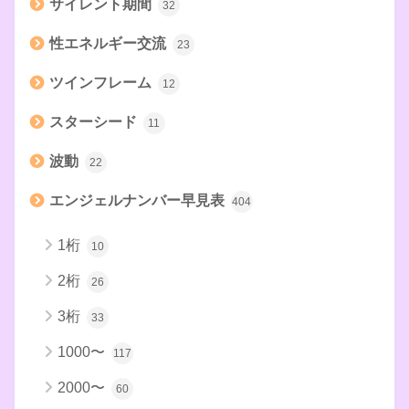
サイレント期間
32
性エネルギー交流
23
ツインフレーム
12
スターシード
11
波動
22
エンジェルナンバー早見表
404
1桁
10
2桁
26
3桁
33
1000〜
117
2000〜
60